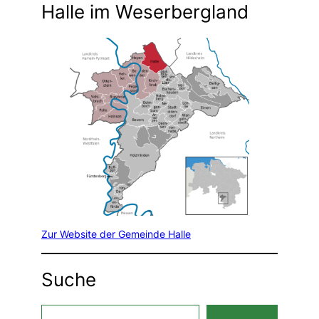
Halle im Weserbergland
Zur Website der Gemeinde Halle
Suche
S