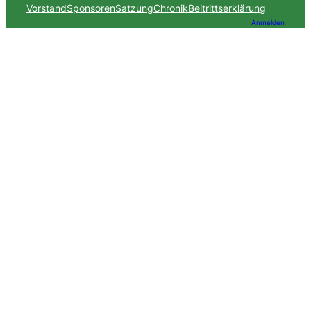
Vorstand
Sponsoren
Satzung
Chronik
Beitrittserklärung
Anmelden