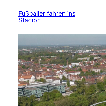
Fußballer fahren ins
Stadion