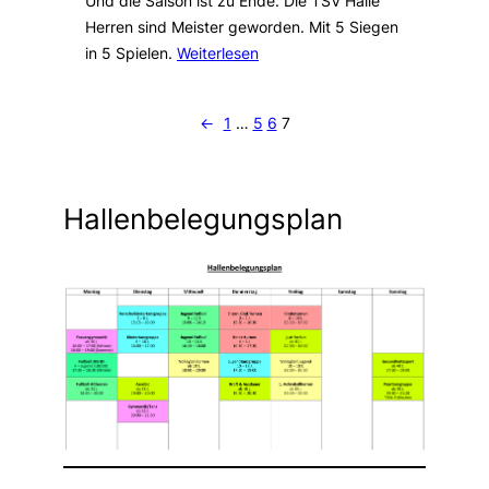
Und die Saison ist zu Ende. Die TSV Halle
Herren sind Meister geworden. Mit 5 Siegen
in 5 Spielen.
Weiterlesen
←
1
…
5
6
7
Hallenbelegungsplan