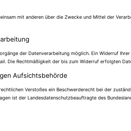
gemeinsam mit anderen über die Zwecke und Mittel der Vera
rarbeitung
orgänge der Datenverarbeitung möglich. Ein Widerruf Ihrer be
ail. Die Rechtmäßigkeit der bis zum Widerruf erfolgten Dat
igen Aufsichtsbehörde
tzrechtlichen Verstoßes ein Beschwerderecht bei der zustän
ragen ist der Landesdatenschutzbeauftragte des Bundeslan