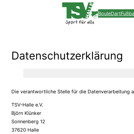
Zum
Boule
Dart
Fußba
Inhalt
springen
Datenschutzerklärung
Die verantwortliche Stelle für die Datenverarbeitung a
TSV-Halle e.V.
Björn Klünker
Sonnenberg 12
37620 Halle