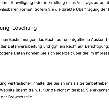
 Ihrer Einwilligung oder in Erfüllung eines Vertrags automat
nenlesbaren Format. Sofern Sie die direkte Übertragung der
rung, Löschung
ichen Bestimmungen das Recht auf unentgeltliche Auskunft
er Datenverarbeitung und ggf. ein Recht auf Berichtigung
gene Daten können Sie sich jederzeit über die im Impres
g vertraulicher Inhalte, die Sie an uns als Seitenbetreibe
Website übermitteln, für Dritte nicht mitlesbar. Sie erkenne
 der Browserzeile.