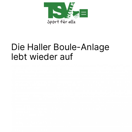
Zum
Inhalt
springen
Die Haller Boule-Anlage
lebt wieder auf