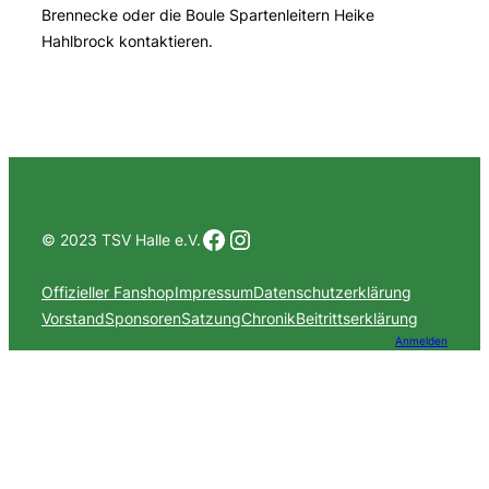
Brennecke oder die Boule Spartenleitern Heike
Hahlbrock kontaktieren.
Facebook
Instagram
© 2023 TSV Halle e.V.
Offizieller Fanshop
Impressum
Datenschutzerklärung
Vorstand
Sponsoren
Satzung
Chronik
Beitrittserklärung
Anmelden